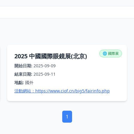
🌐 國際展
2025 中國國際眼鏡展(北京)
開始日期:
2025-09-09
結束日期:
2025-09-11
地點:
國外
活動網站：
https://www.ciof.cn/big5/fairinfo.php
1