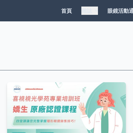
首頁
雜誌
眼鏡活動