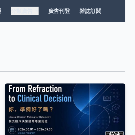
通
分類廣告
廣告刊登
雜誌訂閱