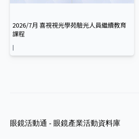
2026/7月 喜視視光學苑驗光人員繼續教育
課程
|
眼鏡活動通 - 眼鏡產業活動資料庫