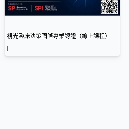
視光臨床決策國際專業認證（線上課程）
|