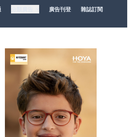
通
分類廣告
廣告刊登
雜誌訂閱