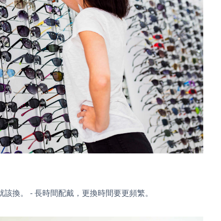
年就該換。 - 長時間配戴，更換時間要更頻繁。