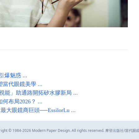
 引爆魅惑 ...
當代眼鏡美學 ...
」助通路開拓矽水膠新局 ...
局2026？ ...
商巨頭──EssilorLu ...
right © 1984-2026 Modern Paper Design. All rights reserved. 摩登出版社/當代