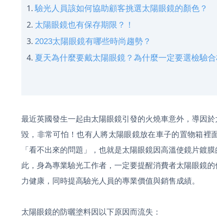
驗光人員該如何協助顧客挑選太陽眼鏡的顏色？
太陽眼鏡也有保存期限？！
2023太陽眼鏡有哪些時尚趨勢？
夏天為什麼要戴太陽眼鏡？為什麼一定要選檢驗合
最近英國發生一起由太陽眼鏡引發的火燒車意外，導因於
毀，非常可怕！也有人將太陽眼鏡放在車子的置物箱裡
「看不出來的問題」，也就是太陽眼鏡因高溫使鏡片鍍膜
此，身為專業驗光工作者，一定要提醒消費者太陽眼鏡的
力健康，同時提高驗光人員的專業價值與銷售成績。
太陽眼鏡的防曬塗料因以下原因而流失：