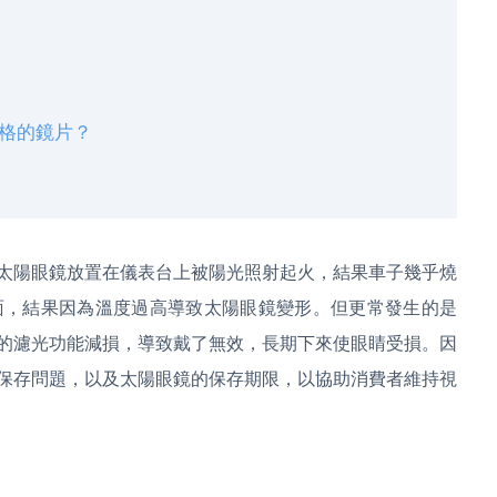
格的鏡片？
太陽眼鏡放置在儀表台上被陽光照射起火，結果車子幾乎燒
面，結果因為溫度過高導致太陽眼鏡變形。但更常發生的是
的濾光功能減損，導致戴了無效，長期下來使眼睛受損。因
保存問題，以及太陽眼鏡的保存期限，以協助消費者維持視