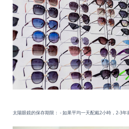
太陽眼鏡的保存期限： - 如果平均一天配戴2小時，2-3