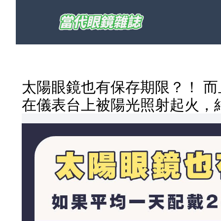
太陽眼鏡也有保存期限？！ 而
在儀表台上被陽光照射起火，